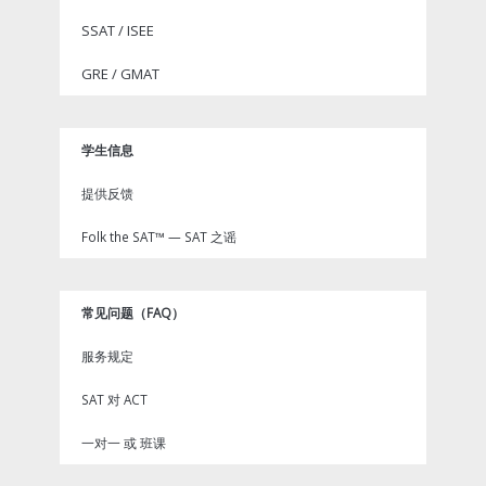
SSAT / ISEE
GRE / GMAT
学生信息
提供反馈
Folk the SAT™ — SAT 之谣
常见问题（FAQ）
服务规定
SAT 对 ACT
一对一 或 班课