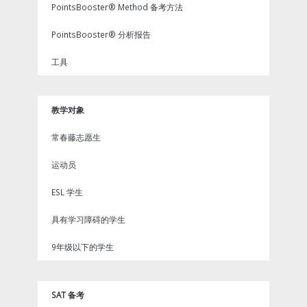
PointsBooster® Method 备考方法
PointsBooster® 分析报告
工具
教学对象
常春藤志愿生
运动员
ESL 学生
具有学习障碍的学生
9年级以下的学生
SAT 备考