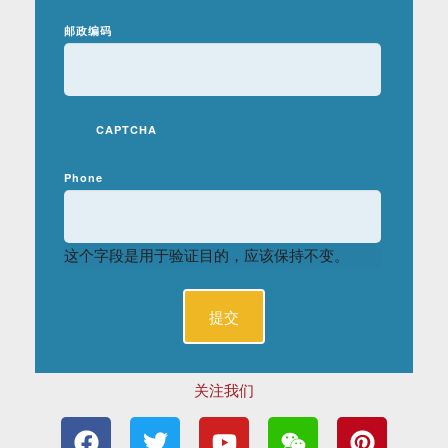
邮政编码
CAPTCHA
Phone
这个字段是用于验证目的，应该保持不变。
关注我们
F
T
Y
W
P