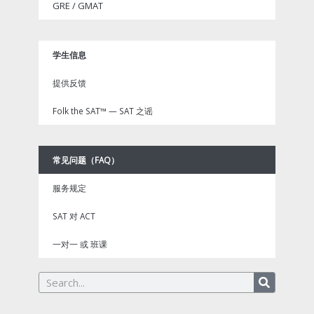
GRE / GMAT
学生信息
提供反馈
Folk the SAT™ — SAT 之谣
常见问题（FAQ）
服务规定
SAT 对 ACT
一对一 或 班课
Search