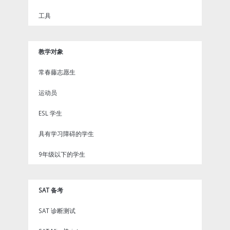
工具
教学对象
常春藤志愿生
运动员
ESL 学生
具有学习障碍的学生
9年级以下的学生
SAT 备考
SAT 诊断测试