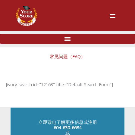
主
菜
单
常见问题（FAQ）
[ivory-search id="12163" title="Default Search Form"]
立即致电了解更多信息或注册
604-630-6684
或