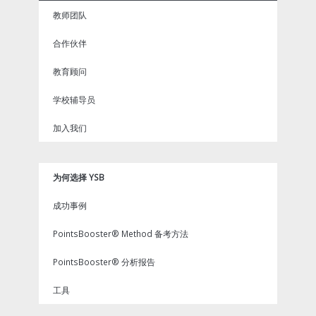
o
r
e
e
k
s
教师团队
t
合作伙伴
教育顾问
学校辅导员
加入我们
为何选择 YSB
成功事例
PointsBooster® Method 备考方法
PointsBooster® 分析报告
工具