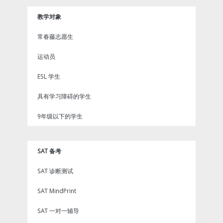
教学对象
常春藤志愿生
运动员
ESL 学生
具有学习障碍的学生
9年级以下的学生
SAT 备考
SAT 诊断测试
SAT MindPrint
SAT 一对一辅导