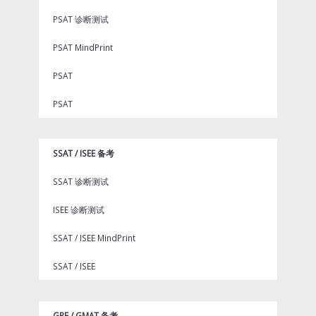
PSAT 诊断测试
PSAT MindPrint
PSAT
PSAT
SSAT / ISEE 备考
SSAT 诊断测试
ISEE 诊断测试
SSAT / ISEE MindPrint
SSAT / ISEE
GRE / GMAT 备考