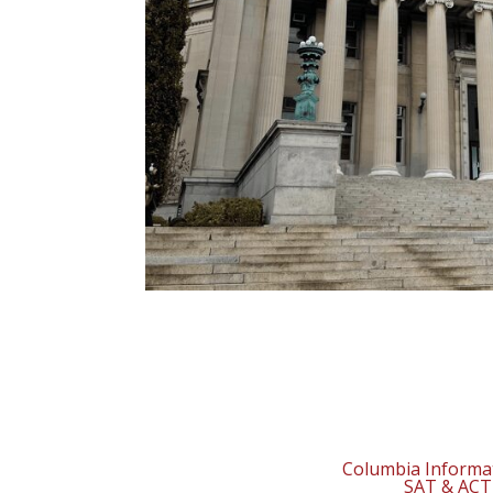
Columbia Informat
SAT & ACT