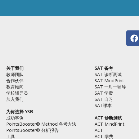
F
a
c
e
b
关于我们
SAT 备考
o
教师团队
SAT 诊断测试
o
合作伙伴
SAT MindPrint
k
教育顾问
SAT 一对一辅导
学校辅导员
SAT 学费
加入我们
SAT 自习
SAT课本
为何选择 YSB
成功事例
ACT 诊断测试
PointsBooster® Method 备考方法
ACT MindPrint
PointsBooster® 分析报告
ACT
工具
ACT 学费