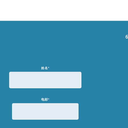
6
姓名
*
电邮
*