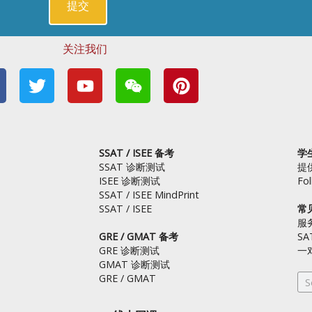
关注我们
T
Y
W
P
w
o
e
i
i
u
i
n
t
t
x
t
t
u
i
e
SSAT / ISEE 备考
学
e
b
n
r
SSAT 诊断测试
提
r
e
e
ISEE 诊断测试
Fo
s
SSAT / ISEE MindPrint
SSAT / ISEE
常
t
服
GRE / GMAT 备考
SA
GRE 诊断测试
一
GMAT 诊断测试
GRE / GMAT
Se