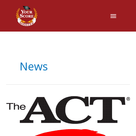
主
菜
单
News