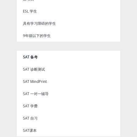
ESL 学生
具有学习障碍的学生
9年级以下的学生
SAT 备考
SAT 诊断测试
SAT MindPrint
SAT 一对一辅导
SAT 学费
SAT 自习
SAT课本