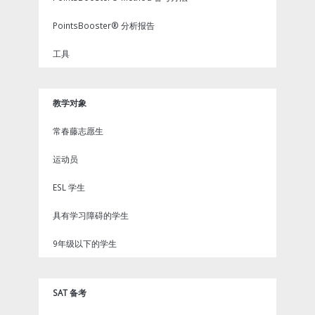
PointsBooster® 分析报告
工具
教学对象
常春藤志愿生
运动员
ESL 学生
具有学习障碍的学生
9年级以下的学生
SAT 备考