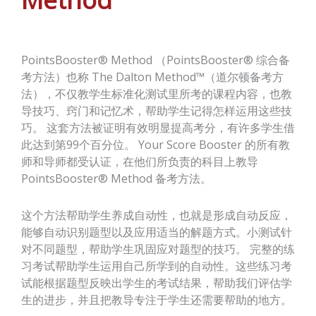
PointsBooster® Method （PointsBooster® 综合备
考方法）也称 The Dalton Method™（道尔顿备考方
法），不仅教学生标准化测试里所考的课程内容，也教
导技巧、窍门和记忆术，帮助学生记得怎样运用这些技
巧。 这套方法被证明有效明显提高考分，有许多学生借
此达到第99个百分位。 Your Score Booster 的所有教
师和导师都受认证，在他们所负责的科目上教导
PointsBooster® Method 备考方法。
这个方法帮助学生养成自动性，也就是形成自动反应，
能够自动识别题型以及应用适当的解题方式。小测试针
对不同题型，帮助学生巩固应对题型的技巧。 完整的练
习考试帮助学生运用自己所学到的自动性。这些练习考
试能根据题型反映出学生的考试结果，帮助我们评估学
生的进步，并且把教导专注于学生还需要帮助的地方。