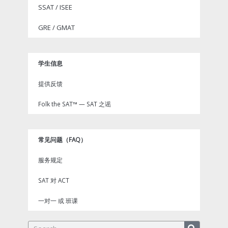
SSAT / ISEE
GRE / GMAT
学生信息
提供反馈
Folk the SAT™ — SAT 之谣
常见问题（FAQ）
服务规定
SAT 对 ACT
一对一 或 班课
Search