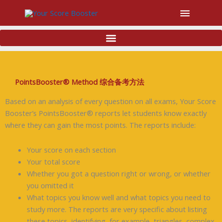
主
菜
单
PointsBooster® Method 综合备考方法
Based on an analysis of every question on all exams, Your Score
Booster’s PointsBooster® reports let students know exactly
where they can gain the most points. The reports include:
Your score on each section
Your total score
Whether you got a question right or wrong, or whether
you omitted it
What topics you know well and what topics you need to
study more. The reports are very specific about listing
these topics, identifying, for example, triangles, complex