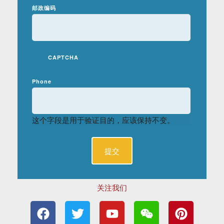
邮政编码
CAPTCHA
Phone
这个字段是用于验证目的，应该保持不变。
关注我们
F
T
Y
W
P
a
w
o
e
i