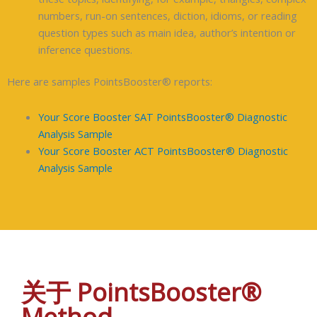
numbers, run-on sentences, diction, idioms, or reading
question types such as main idea, author’s intention or
inference questions.
Here are samples PointsBooster® reports:
Your Score Booster SAT PointsBooster® Diagnostic
Analysis Sample
Your Score Booster ACT PointsBooster® Diagnostic
Analysis Sample
关于 PointsBooster®
Method