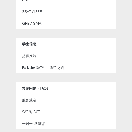
SSAT / ISEE
GRE / GMAT
学生信息
提供反馈
Folk the SAT™ — SAT 之谣
常见问题（FAQ）
服务规定
SAT 对 ACT
一对一 或 班课