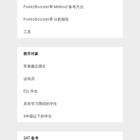
PointsBooster® Method 备考方法
PointsBooster® 分析报告
工具
教学对象
常春藤志愿生
运动员
ESL 学生
具有学习障碍的学生
9年级以下的学生
SAT 备考