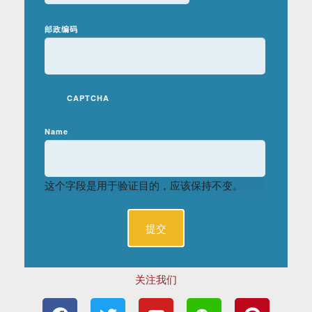
邮政编码
CAPTCHA
Name
这个字段是用于验证目的，应该保持不变。
关注我们
F
T
Y
W
P