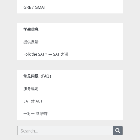
GRE / GMAT
学生信息
提供反馈
Folk the SAT™ — SAT 之谣
常见问题（FAQ）
服务规定
SAT 对 ACT
一对一 或 班课
Search