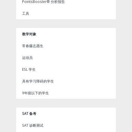
PointsBooster® 分析报告
工具
教学对象
常春藤志愿生
运动员
ESL 学生
具有学习障碍的学生
9年级以下的学生
SAT 备考
SAT 诊断测试