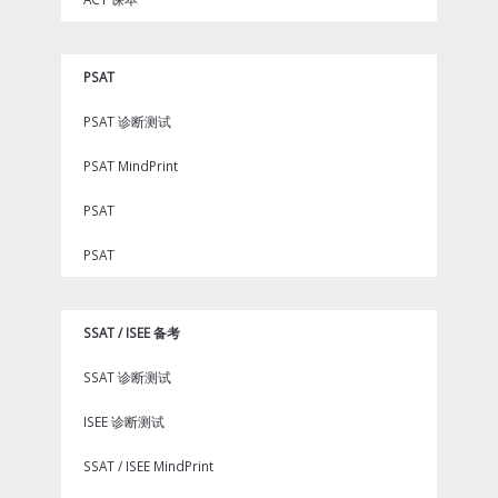
PSAT
PSAT 诊断测试
PSAT MindPrint
PSAT
PSAT
SSAT / ISEE 备考
SSAT 诊断测试
ISEE 诊断测试
SSAT / ISEE MindPrint