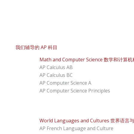
我们辅导的 AP 科目
Math and Computer Science 数学和计算
AP Calculus AB
AP Calculus BC
AP Computer Science A
AP Computer Science Principles
World Languages and Cultures 世界语
AP French Language and Culture