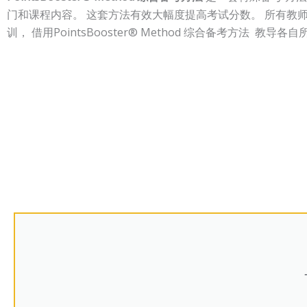
门和课程内容。 这套方法有效大幅度提高考试分数。 所有教
训，
借用PointsBooster® Method 综合备考方法
教导各自所