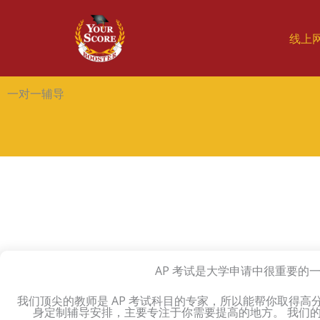
线上
一对一辅导
AP 考试是大学申请中很重要的一部分
我们顶尖的教师是 AP 考试科目的专家，所以能帮你取得
身定制辅导安排，主要专注于你需要提高的地方。 我们