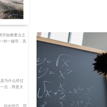
师开始教要点之
一对一辅导，巩
就是为什么经过
不只一点，而是大
法，结合技巧、窍