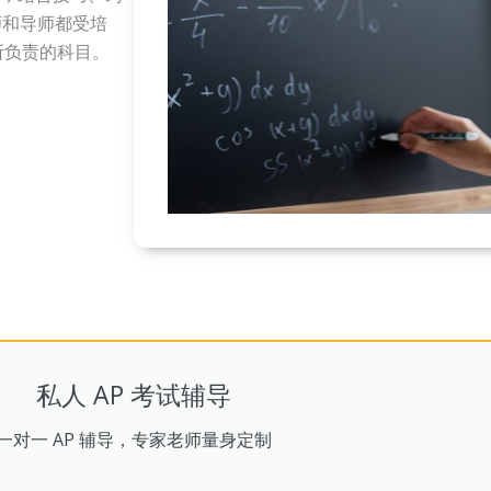
师和导师都受培
负责的科目。
私人 AP 考试辅导
一对一 AP 辅导，专家老师量身定制