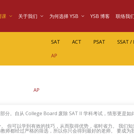
网课
关于我们
为何选择 YSB
YSB 博客
联络我
SAT
ACT
PSAT
SSAT / 
AP
AP
。自从 College Board 废除 SAT II 学科考试，情形更是
高分。 你可以学到有效的技巧，从而取得优势，省时省力。
我们知
的教师都经过严格的筛选，所以你只会得到最好的老师。 要成为