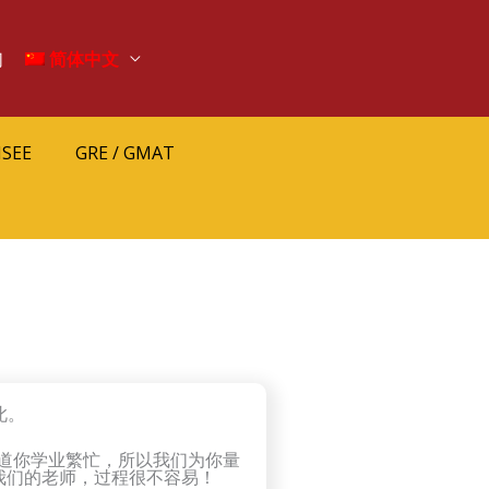
们
简体中文
ISEE
GRE / GMAT
如此。
道你学业繁忙，所以我们为你量
我们的老师，过程很不容易！